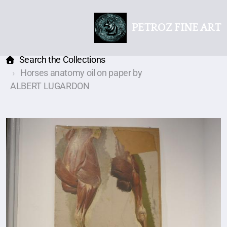
PETROZ FINE ART
Search the Collections
Horses anatomy oil on paper by
ALBERT LUGARDON