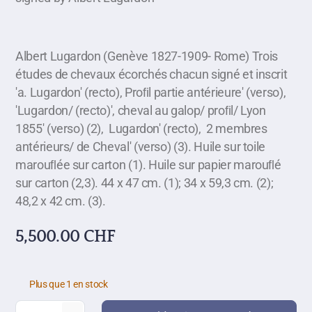
Albert Lugardon (Genève 1827-1909- Rome) Trois
études de chevaux écorchés chacun signé et inscrit
'a. Lugardon' (recto), Proﬁl partie antérieure' (verso),
'Lugardon/ (recto)', cheval au galop/ proﬁl/ Lyon
1855' (verso) (2), Lugardon' (recto), 2 membres
antérieurs/ de Cheval' (verso) (3). Huile sur toile
marouﬂée sur carton (1). Huile sur papier marouﬂé
sur carton (2,3). 44 x 47 cm. (1); 34 x 59,3 cm. (2);
48,2 x 42 cm. (3).
5,500.00
CHF
Plus que 1 en stock