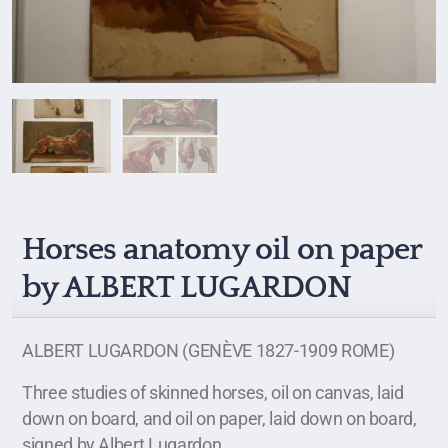
Horses anatomy oil on paper
by ALBERT LUGARDON
ALBERT LUGARDON (GENÈVE 1827-1909 ROME)
Three studies of skinned horses, oil on canvas, laid
down on board, and oil on paper, laid down on board,
signed by Albert Lugardon