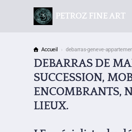
PETROZ FINE ART
Accueil
debarras-geneve-appartemen
DEBARRAS DE MAI
SUCCESSION, MOBI
ENCOMBRANTS, N
LIEUX.