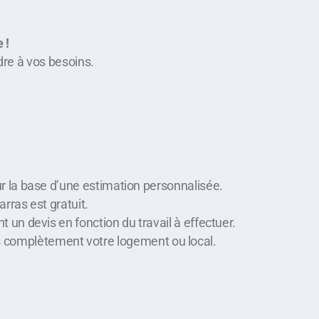
 !
re à vos besoins.
r la base d’une estimation personnalisée.
rras est gratuit.
 un devis en fonction du travail à effectuer.
ns complètement votre logement ou local.