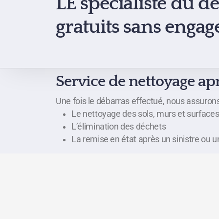
LE
spécialiste du
dé
gratuits sans enga
Service de nettoyage ap
Une fois le débarras effectué, nous assuron
Le nettoyage des sols, murs et surface
L’élimination des déchets
La remise en état après un sinistre ou 