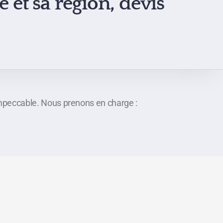
et sa région, devis
mpeccable. Nous prenons en charge :