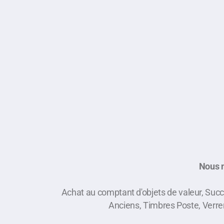
Nous n
Achat au comptant d'objets de valeur, Suc
Anciens, Timbres Poste, Verrer