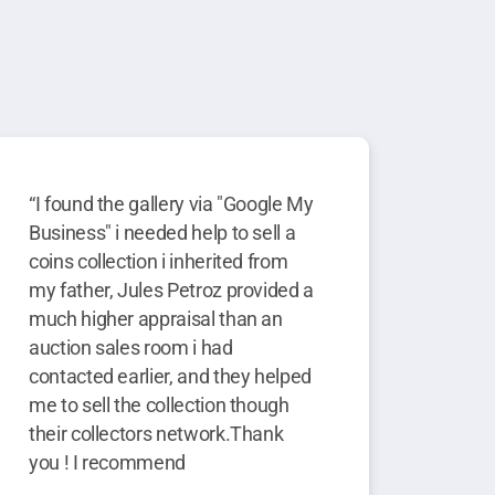
“I found the gallery via "Google My
Business" i needed help to sell a
coins collection i inherited from
my father, Jules Petroz provided a
much higher appraisal than an
auction sales room i had
contacted earlier, and they helped
me to sell the collection though
their collectors network.Thank
you ! I recommend