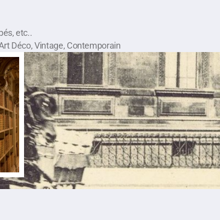
és, etc..
u, Art Déco, Vintage, Contemporain