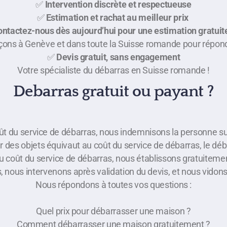
✅
Intervention discrète et respectueuse
✅
Estimation et rachat au meilleur prix
ntactez-nous dès aujourd’hui pour une estimation gratuite
ons à Genève et dans toute la Suisse romande pour répond
✅
Devis gratuit, sans engagement
Votre spécialiste du débarras en Suisse romande !
Debarras gratuit ou payant ?
oût du service de débarras, nous indemnisons la personne su
r des objets équivaut au coût du service de débarras, le déba
au coût du service de débarras, nous établissons gratuitement
s, nous intervenons après validation du devis, et nous vido
Nous répondons à toutes vos questions :
Quel prix pour débarrasser une maison ?
Comment débarrasser une maison gratuitement ?