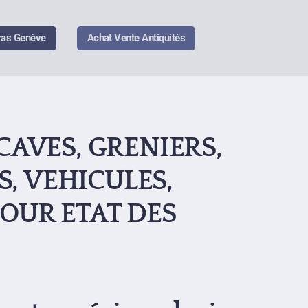
ras Genève
Achat Vente Antiquités
AVES, GRENIERS,
S, VEHICULES,
OUR ETAT DES