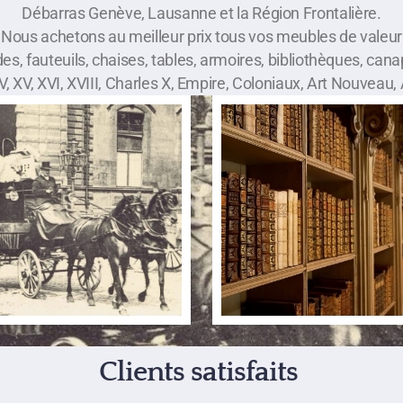
Débarras Genève, Lausanne et la Région Frontalière.
Nous achetons au meilleur prix tous vos meubles de valeur
, fauteuils, chaises, tables, armoires, bibliothèques, canap
IV, XV, XVI, XVIII, Charles X, Empire, Coloniaux, Art Nouvea
Clients satisfaits