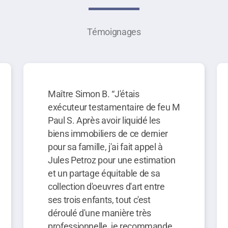
Témoignages
Maître Simon B. “J'étais
exécuteur testamentaire de feu M
Paul S. Après avoir liquidé les
biens immobiliers de ce dernier
pour sa famille, j'ai fait appel à
Jules Petroz pour une estimation
et un partage équitable de sa
collection d'oeuvres d'art entre
ses trois enfants, tout c'est
déroulé d'une manière très
professionnelle, je recommande