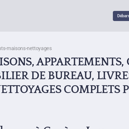
Débar
ts-maisons-nettoyages
SONS, APPARTEMENTS, C
LIER DE BUREAU, LIVRE
ETTOYAGES COMPLETS P