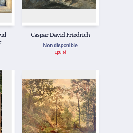
vid
Caspar David Friedrich
r
Non disponible
Épuisé