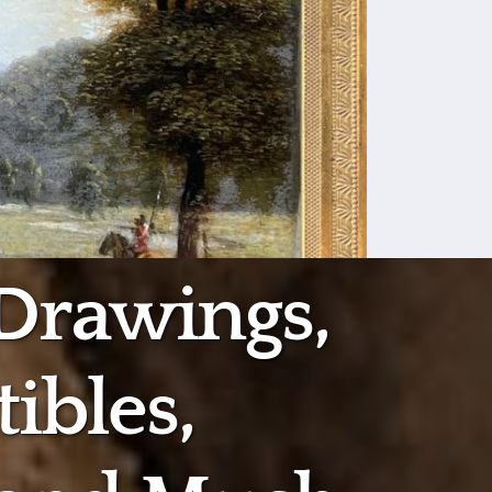
 Drawings,
tibles,