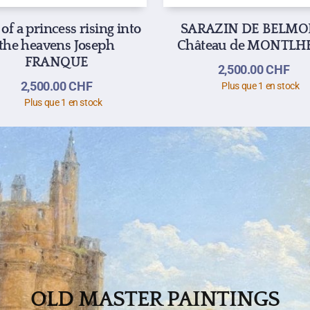
 of a princess rising into
SARAZIN DE BELM
the heavens Joseph
Château de MONTLH
FRANQUE
2,500.00
CHF
2,500.00
CHF
Plus que 1 en stock
Plus que 1 en stock
OLD MASTER PAINTINGS