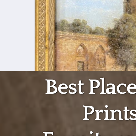
Best Plac
Prints