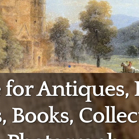
e for Antiques,
, Books, Collec