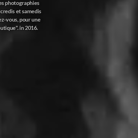
 les photographies
rcredis et samedis
ez-vous, pour une
utique". in 2016.