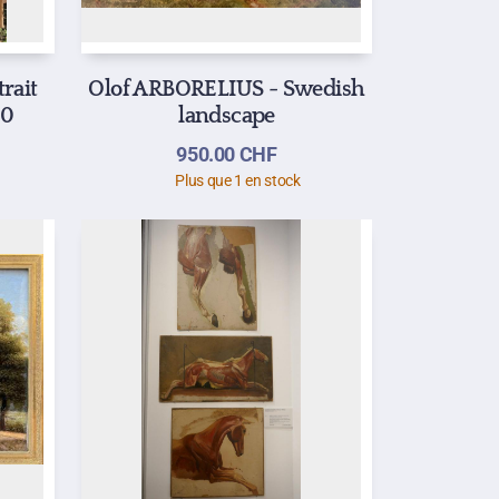
rait
Olof ARBORELIUS - Swedish
00
landscape
950.00
CHF
Plus que 1 en stock