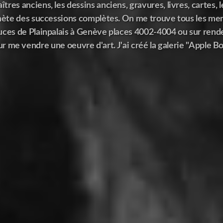
aîtres anciens, les dessins anciens, gravures, livres, cartes,
hète des successions complètes. On me trouve tous les me
ces de Plainpalais à Genève places 4002-4004 ou sur rend
r me vendre une oeuvre d'art. J'ai créé la galerie "Apple Bo