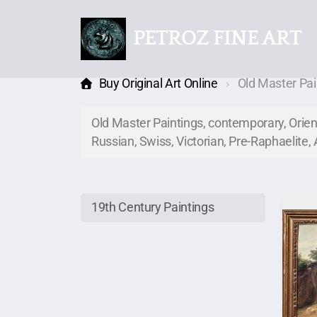
PETROZ FINE ART
Buy Original Art Online
Old Master Pai
Old Master Paintings, contemporary, Orienta
Russian, Swiss, Victorian, Pre-Raphaelite
19th Century Paintings