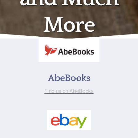
More
AbeBooks
Find us on AbeBooks