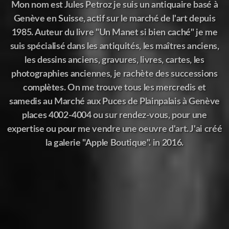
Mon nom est Jules Petroz je suis un antiquaire basé à
Genève en Suisse, actif sur le marché de l'art depuis
1985. Auteur du livre "Un Manet si bien caché" je me
suis spécialisé dans les antiquités, les maîtres anciens,
les dessins anciens, gravures, livres, cartes, les
photographies anciennes, je rachète des successions
complètes. On me trouve tous les mercredis et
samedis au Marché aux Puces de Plainpalais à Genève
places 4002-4004 ou sur rendez-vous, pour une
expertise ou pour me vendre une oeuvre d'art. J'ai créé
la galerie "Apple Boutique". in 2016.