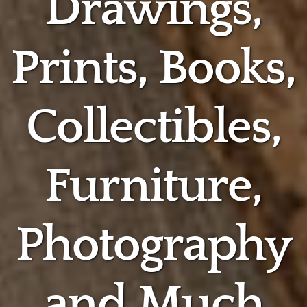
Drawings,
Prints, Books,
Collectibles,
Furniture,
Photography
and Much