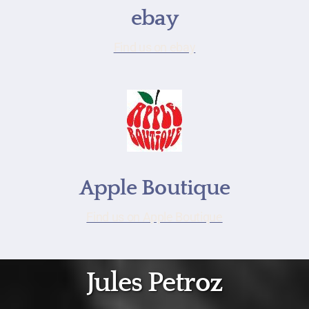
ebay
Find us on ebay
Apple Boutique
Find us on Apple Boutique
Jules Petroz