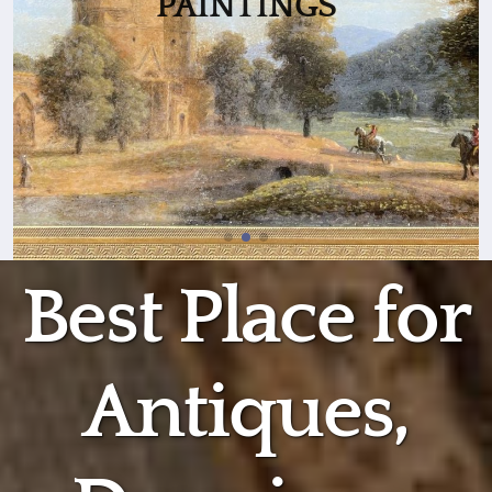
PAINTINGS
Best Place for
Antiques,