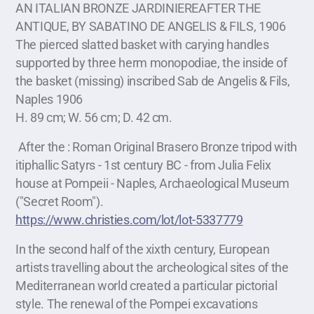
AN ITALIAN BRONZE JARDINIEREAFTER THE
ANTIQUE, BY SABATINO DE ANGELIS & FILS, 1906
The pierced slatted basket with carying handles
supported by three herm monopodiae, the inside of
the basket (missing) inscribed Sab de Angelis & Fils,
Naples 1906
H. 89 cm; W. 56 cm; D. 42 cm.
After the : Roman Original Brasero Bronze tripod with
itiphallic Satyrs - 1st century BC - from Julia Felix
house at Pompeii - Naples, Archaeological Museum
("Secret Room").
https://www.christies.com/lot/lot-5337779
In the second half of the xixth century, European
artists travelling about the archeological sites of the
Mediterranean world created a particular pictorial
style. The renewal of the Pompei excavations