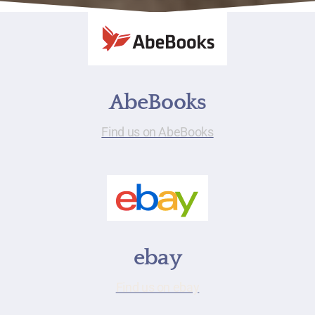
AbeBooks
Find us on AbeBooks
ebay
Find us on ebay