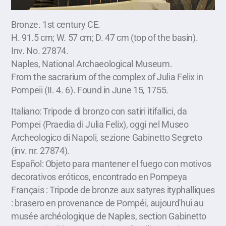
Bronze. 1st century CE.
H. 91.5 cm; W. 57 cm; D. 47 cm (top of the basin).
Inv. No. 27874.
Naples, National Archaeological Museum.
From the sacrarium of the complex of Julia Felix in
Pompeii (II. 4. 6). Found in June 15, 1755.
Italiano: Tripode di bronzo con satiri itifallici, da
Pompei (Praedia di Julia Felix), oggi nel Museo
Archeologico di Napoli, sezione Gabinetto Segreto
(inv. nr. 27874).
Español: Objeto para mantener el fuego con motivos
decorativos eróticos, encontrado en Pompeya
Français : Tripode de bronze aux satyres ityphalliques
: brasero en provenance de Pompéi, aujourd'hui au
musée archéologique de Naples, section Gabinetto