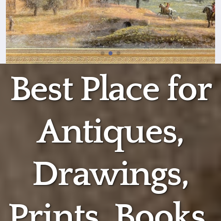
Best Place for
Antiques,
Drawings,
Prints, Books,