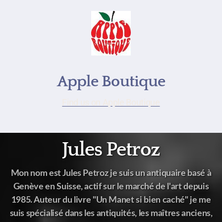
Apple Boutique
Find us on Apple Boutique
Jules Petroz
Mon nom est Jules Petroz je suis un antiquaire basé à
Genève en Suisse, actif sur le marché de l'art depuis
1985. Auteur du livre "Un Manet si bien caché" je me
suis spécialisé dans les antiquités, les maîtres anciens,