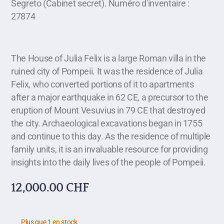
Segreto (Cabinet secret). Numéro d'inventaire :
27874
The House of Julia Felix is a large Roman villa in the
ruined city of Pompeii. It was the residence of Julia
Felix, who converted portions of it to apartments
after a major earthquake in 62 CE, a precursor to the
eruption of Mount Vesuvius in 79 CE that destroyed
the city. Archaeological excavations began in 1755
and continue to this day. As the residence of multiple
family units, it is an invaluable resource for providing
insights into the daily lives of the people of Pompeii.
12,000.00
CHF
Plus que 1 en stock