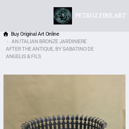
PETROZ FINE ART
Buy Original Art Online
AN ITALIAN BRONZE JARDINIERE
AFTER THE ANTIQUE, BY SABATINO DE
ANGELIS & FILS