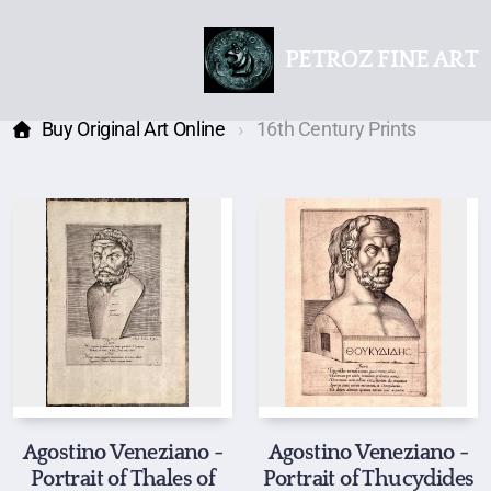
PETROZ FINE ART
Buy Original Art Online
16th Century Prints
Agostino Veneziano -
Agostino Veneziano -
Portrait of Thales of
Portrait of Thucydides