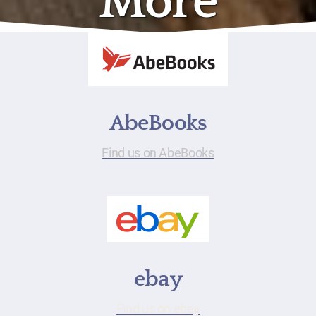
More
AbeBooks
Find us on AbeBooks
ebay
Find us on ebay