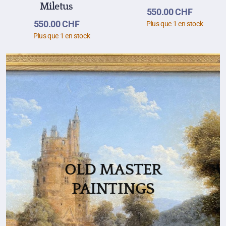
Miletus
550.00
CHF
550.00
CHF
Plus que 1 en stock
Plus que 1 en stock
OLD MASTER
PAINTINGS