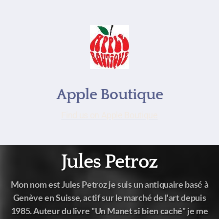
Apple Boutique
Find us on Apple Boutique
Jules Petroz
Mon nom est Jules Petroz je suis un antiquaire basé à
Genève en Suisse, actif sur le marché de l'art depuis
1985. Auteur du livre "Un Manet si bien caché" je me